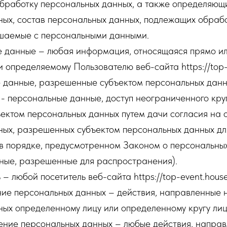
бработку персональных данных, а также определяющ
ых, состав персональных данных, подлежащих обрабо
ршаемые с персональными данными.
е данные – любая информация, относящаяся прямо ил
 определяемому Пользователю веб-сайта https://top-
е данные, разрешенные субъектом персональных данн
- персональные данные, доступ неограниченного кру
ектом персональных данных путем дачи согласия на 
ных, разрешенных субъектом персональных данных дл
в порядке, предусмотренном Законом о персональных
ные, разрешенные для распространения).
 – любой посетитель веб-сайта https://top-event.house
ние персональных данных – действия, направленные 
ых определенному лицу или определенному кругу лиц
нение персональных данных – любые действия, напра