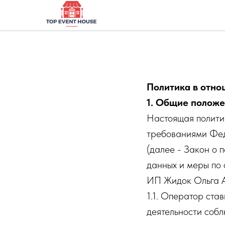
Политика в отно
1. Общие полож
Настоящая политик
требованиями Фед
(далее - Закон о 
данных и меры по
ИП Жидок Ольга А
1.1. Оператор ста
деятельности собл