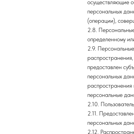
осуществляющие о
персональных данн
(операции), сове
2.8. Персональны
определенному или
2.9. Персональны
распространения, 
предоставлен субъ
персональных дан
распространения 
персональные дан
2.10. Пользователь
2.11. Предоставле
персональных данн
2.12. Распростра