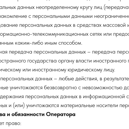
альных данных неопределенному кругу лиц (передача
накомление с персональными данными неограниченног
дование персональных данных в средствах массовой
ормационно-телекоммуникационных сетях или предос
анным каким-либо иным способом.
чная передача персональных данных – передача перс
странного государства органу власти иностранного 
ическому или иностранному юридическому лицу.
 персональных данных – любые действия, в результате
ные уничтожаются безвозвратно с невозможностью д
одержания персональных данных в информационной 
ых и (или) уничтожаются материальные носители пер
ва и обязанности Оператора
ет право: