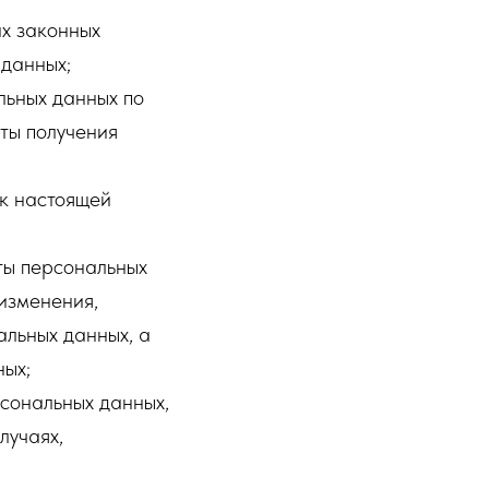
их законных
 данных;
льных данных по
ты получения
 к настоящей
ты персональных
 изменения,
альных данных, а
ных;
рсональных данных,
лучаях,