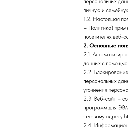
персональных данн
личную и семейную
1.2. Настоящая п
– Политика) приме
посетителях веб-са
2. Основные пон
2.1. Автоматизир
данных с помощью 
2.2. Блокировани
персональных данн
уточнения персона
2.3. Веб-сайт – с
программ для ЭВМ 
сетевому адресу ht
2.4. Информацион