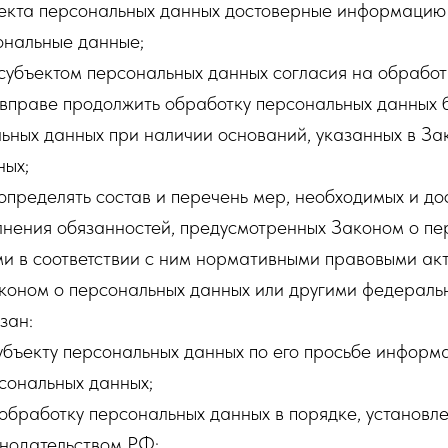
ъекта персональных данных достоверные информацию 
нальные данные;
 субъектом персональных данных согласия на обрабо
вправе продолжить обработку персональных данных б
ьных данных при наличии оснований, указанных в За
ных;
определять состав и перечень мер, необходимых и до
лнения обязанностей, предусмотренных Законом о пе
и в соответствии с ним нормативными правовыми акт
коном о персональных данных или другими федераль
зан:
субъекту персональных данных по его просьбе инфор
сональных данных;
обработку персональных данных в порядке, установл
нодательством РФ;