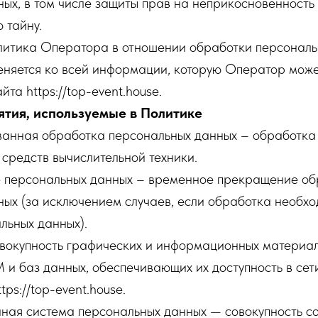
ых, в том числе защиты прав на неприкосновенность 
 тайну.
олитика Оператора в отношении обработки персональ
няется ко всей информации, которую Оператор може
йта https://top-event.house.
ятия, используемые в Политике
ованная обработка персональных данных – обработка
средств вычислительной техники.
е персональных данных – временное прекращение об
ых (за исключением случаев, если обработка необхо
льных данных).
овокупность графических и информационных материал
и баз данных, обеспечивающих их доступность в сет
tps://top-event.house.
ная система персональных данных — совокупность с