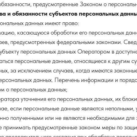
обязанности, предусмотренные Законом о персональн
ва и обязанности субъектов персональных данн
сональных данных имеют право:
мацию, касающуюся обработки его персональных данн
аев, предусмотренных федеральными законами. Све
убъекту персональных данных Оператором в доступно
аться персональные данные, относящиеся к другим с
ых, за исключением случаев, когда имеются законны
персональных данных. Перечень информации и порядо
м о персональных данных;
ератора уточнения его персональных данных, их блок
чае, если персональные данные являются неполными,
нно полученными или не являются необходимыми для 
е принимать предусмотренные законом меры по защит
ие предварительного согласия при обработке персон