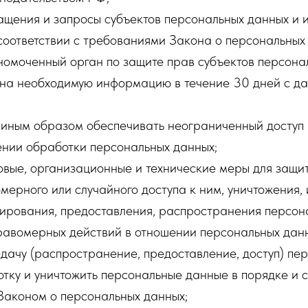
ащения и запросы субъектов персональных данных и 
соответствии с требованиями Закона о персональных
номоченный орган по защите прав субъектов персона
ана необходимую информацию в течение 30 дней с да
 иным образом обеспечивать неограниченный доступ
ении обработки персональных данных;
овые, организационные и технические меры для защи
мерного или случайного доступа к ним, уничтожения,
ирования, предоставления, распространения персон
равомерных действий в отношении персональных дан
дачу (распространение, предоставление, доступ) пе
тку и уничтожить персональные данные в порядке и с
Законом о персональных данных;