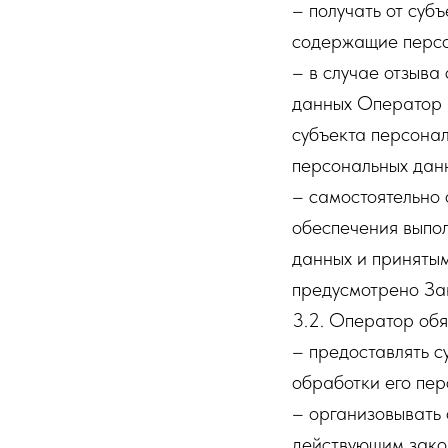
– получать от суб
содержащие персо
– в случае отзыва
данных Оператор 
субъекта персонал
персональных дан
– самостоятельно 
обеспечения выпо
данных и принятым
предусмотрено За
3.2. Оператор обя
– предоставлять 
обработки его пер
– организовывать 
действующим зако