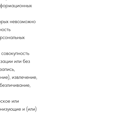
информационных
торых невозможно
ность
ерсональных
 совокупность
зации или без
запись,
ние), извлечение,
обезличивание,
еское или
низующие и (или)