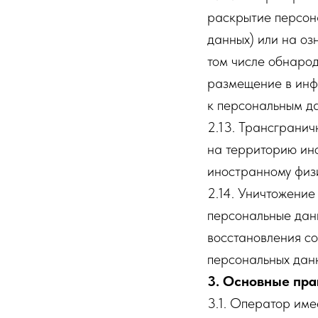
раскрытие персон
данных) или на оз
том числе обнаро
размещение в инф
к персональным д
2.13. Трансграни
на территорию ино
иностранному физ
2.14. Уничтожение
персональные дан
восстановления с
персональных данн
3. Основные пра
3.1. Оператор име