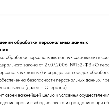
шении обработки персональных данных
ения
а обработки персональных данных составлена в соот
ерального закона от 27.07.2006. №152-ФЗ «О пер
персональных данных) и определяет порядок обработ
 обеспечению безопасности персональных данных, п
натольевна (далее – Оператор).
вит своей важнейшей целью и условием осуществлени
юдение прав и свобод человека и гражданина при об