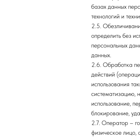
базах данных пер
технологий и техни
2.5. Обезличивани
определить без и
персональных дан
данных.
2.6. Обработка пе
действий (операци
использования так
систематизацию, н
использование, пе
блокирование, уда
2.7. Оператор – г
физическое лицо, 