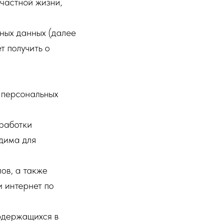
частной жизни,
ных данных (далее
т получить о
 персональных
работки
дима для
ов, а также
и интернет по
одержащихся в