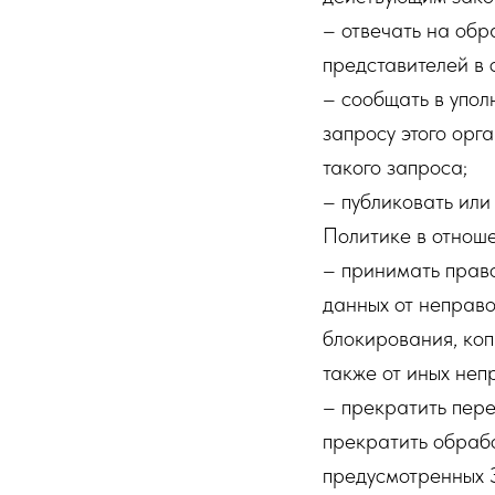
– отвечать на обр
представителей в 
– сообщать в упол
запросу этого орг
такого запроса;
– публиковать или
Политике в отнош
– принимать прав
данных от неправо
блокирования, коп
также от иных неп
– прекратить пере
прекратить обрабо
предусмотренных 