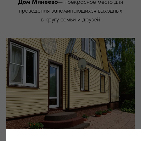
Дом Минеево
— прекрасное место для
проведения запоминающихся выходных
в кругу семьи и друзей