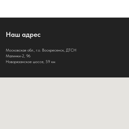
Наш адрес
Московская обл., г.о. Воскресенск, ДТСН
Малинки-2, 96
Новорязанское шоссе, 59 км