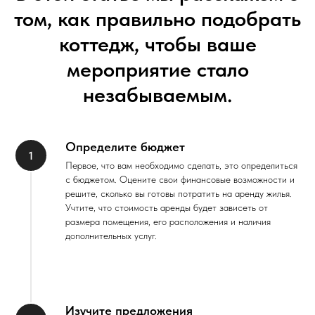
том, как правильно подобрать
коттедж, чтобы ваше
мероприятие стало
незабываемым.
Определите бюджет
Первое, что вам необходимо сделать, это определиться
с бюджетом. Оцените свои финансовые возможности и
решите, сколько вы готовы потратить на аренду жилья.
Учтите, что стоимость аренды будет зависеть от
размера помещения, его расположения и наличия
дополнительных услуг.
Изучите предложения