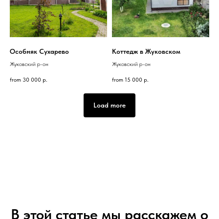
Особняк Сухарево
Коттедж в Жуковском
Жуковский р-он
Жуковский р-он
from
30 000
р.
from
15 000
р.
Load more
В этой статье мы расскажем о