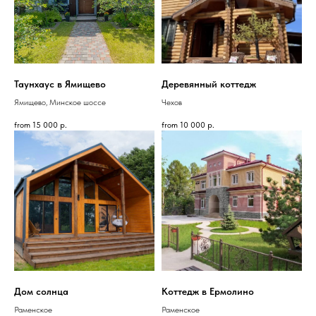
Таунхаус в Ямищево
Деревянный коттедж
Ямищево, Минское шоссе
Чехов
from
15 000
р.
from
10 000
р.
Дом солнца
Коттедж в Ермолино
Раменское
Раменское