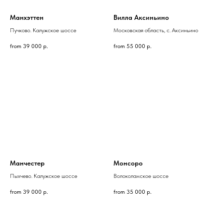
Манхэттен
Вилла Аксиньино
Пучково. Калужское шоссе
Московская область, с. Аксиньино
from
39 000
р.
from
55 000
р.
Манчестер
Монсоро
Пыхчево. Калужское шоссе
Волоколамское шоссе
from
39 000
р.
from
35 000
р.