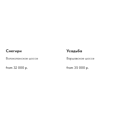
Снегири
Усадьба
Волоколамское шоссе
Варшавское шоссе
from
32 000
р.
from
35 000
р.