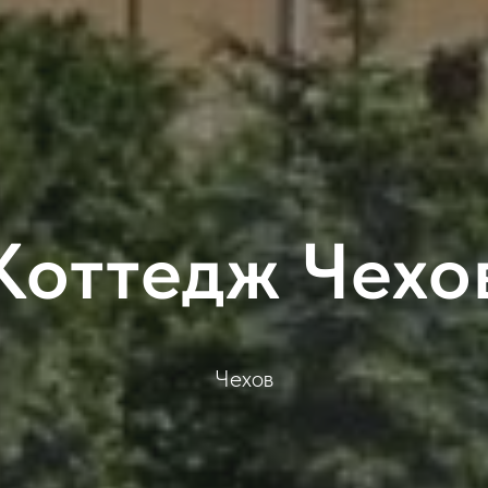
Коттедж Чехо
Чехов